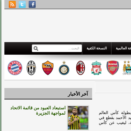
 العالمية
النسخة الكفية
آخر الأخبار
استبعاد العبود من قائمة الاتحاد
طولة كأس العالم
لمواجهة الجزيرة
وليد الأحمد بقطع في
لة، ليغيب عن كأس