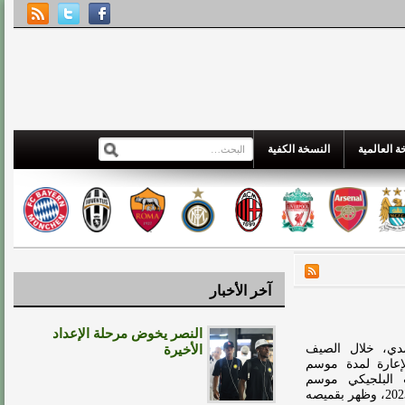
 العالمية
النسخة الكفية
آخر الأخبار
النصر يخوض مرحلة الإعداد
دي، خلال الصيف
الأخيرة
إعارة لمدة موسم
 البلجيكي موسم
2024ـ2025.وانضمَّ الغامدي إلى المنتخب السعودي الأول في 2023، وظهر بقميصه