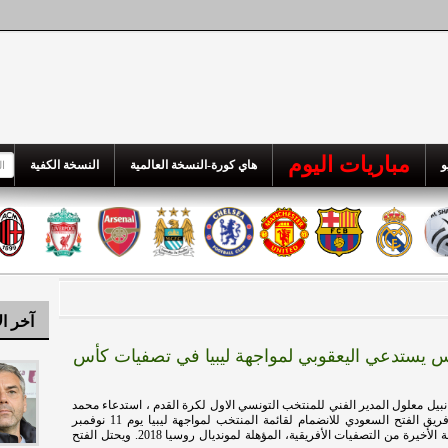
مباريات اليوم
و
هاي كورة-النسخة العالمية
النسخة الكفية
آخر ال
 يستدعي اليعقوبي لمواجهة ليبيا في تصفيات كأس
بيل معلول المدير الفني للمنتخب التونسي الاول لكرة القدم ، استدعاء محمد
اليعقوبي مدافع فريق الفتح السعودي للانضمام لقائمة المنتخب لمواجهة ليبيا يوم 11 نوفمبر
المقبل في الجولة الأخيرة من التصفيات الأفريقية، المؤهلة لمونديال روسيا 2018. ويحتل الفتح