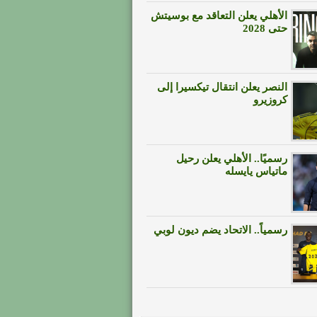
الأهلي يعلن التعاقد مع بوسيتش
حتى 2028
النصر يعلن انتقال تيكسيرا إلى
كروزيرو
رسميًا.. الأهلي يعلن رحيل
ماتياس يايسله
رسمياً.. الاتحاد يضم ديون لوبي