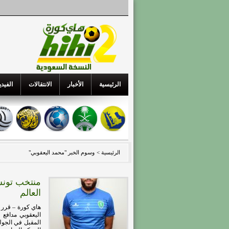
الرئيسية
الأخبار
الانتقالات
الفيدي
الرئيسية >
وسوم الخبر "محمد اليعقوبي"
منتخب تونس
العالم
هاي كورة – قرر ن