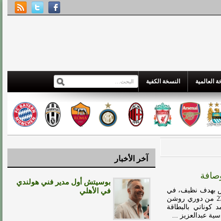
 العالمية
النسخة الكفية
آخر الأخبار
صافة
بوسيتش أول مدير فني هولندي
اض بهدف نظيف، في
في الأهلي
المباراة التي جرت مساء يوم الأحد، ضمن منافسات الجولة 23 من دوري روشن
كوناتي بالبطاقة