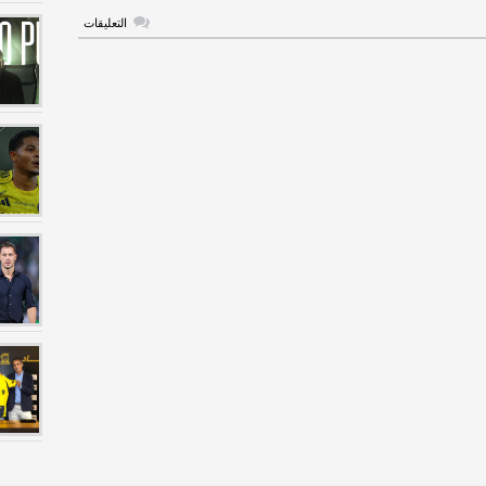
على
التعليقات
تفاصيل
عرض
الفتح
للتعاقد
مع
سانشيز
مغلقة