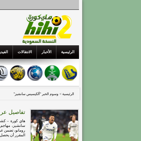
الرئيسية
الأخبار
الانتقالات
الفيدي
الرئيسية >
وسوم الخبر "ألكيسيس سانشيز"
تفاصيل عرض
هاي كورة – كشف
سانشيز، مهاجم 
المقرر أن يحصل ا