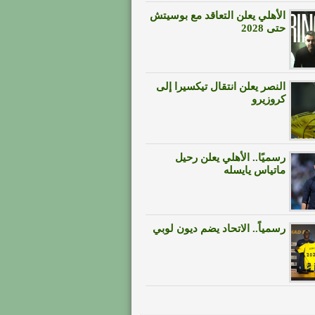
الأهلي يعلن التعاقد مع بوسيتش
حتى 2028
النصر يعلن انتقال تيكسيرا إلى
كروزيرو
رسميًا.. الأهلي يعلن رحيل
ماتياس يايسله
رسمياً.. الاتحاد يضم ديون لوبي