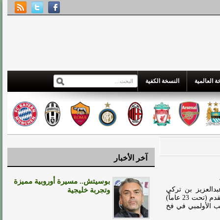
 العالمية
النسخة الكفية
آخر الأخبار
بوسيتش.. مسيرة أوروبية مميزة
بدالعزيز بن تركي
وتجربة خليجية
الفيصل إقامة احتفالٍ خاص للاعبي المنتخب السعودي لكرة القدم (تحت 23 عاماً)
بية طوكيو 2020. سقط المنتخب الأولمبي في فخ