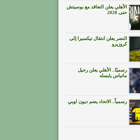
الأهلي يعلن التعاقد مع بوسيتش
حتى 2028
النصر يعلن انتقال تيكسيرا إلى
كروزيرو
رسميًا.. الأهلي يعلن رحيل
ماتياس يايسله
رسمياً.. الاتحاد يضم ديون لوبي