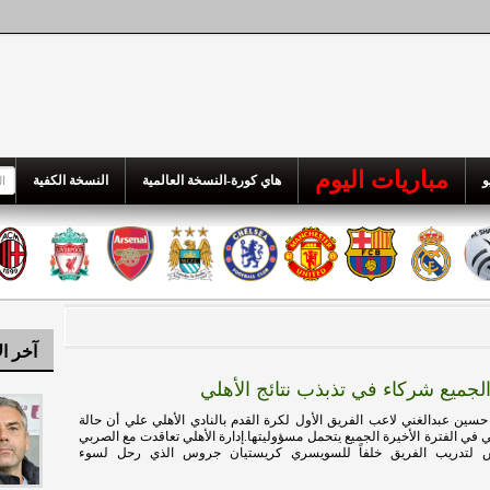
مباريات اليوم
و
هاي كورة-النسخة العالمية
النسخة الكفية
آخر ال
الجميع شركاء في تذبذب نتائج الأهلي
حسين عبدالغني لاعب الفريق الأول لكرة القدم بالنادي الأهلي علي أن حالة
قي في الفترة الأخيرة الجميع يتحمل مسؤوليتها.إدارة الأهلي تعاقدت مع الصربي
تش لتدريب الفريق خلفاً للسويسري كريستيان جروس الذي رحل لسوء