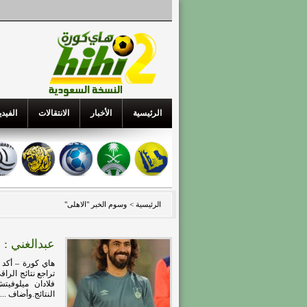
الرئيسية
الأخبار
الانتقالات
الفيدي
الرئيسية >
وسوم الخبر "الاهلى"
عبدالغني : 
هاي كورة – أكد 
تراجع نتائج الرا
فلادان ميلوفي
النتائج.وأضاف ...