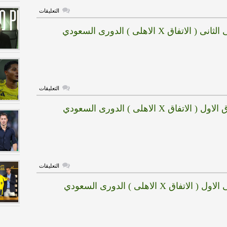
على
التعليقات
عبدالغني
:
لاتفاق X الاهلى ) الدورى السعودي
الجميع
شركاء
في
تذبذب
نتائج
الأهلي
مغلقة
على
التعليقات
هدف
الاهلى
لاتفاق X الاهلى ) الدورى السعودي
الثانى
(
الاتفاق
X
الاهلى
)
الدورى
السعودي
مغلقة
على
التعليقات
هدف
الاتفاق
اتفاق X الاهلى ) الدورى السعودي
الاول
(
الاتفاق
X
الاهلى
)
الدورى