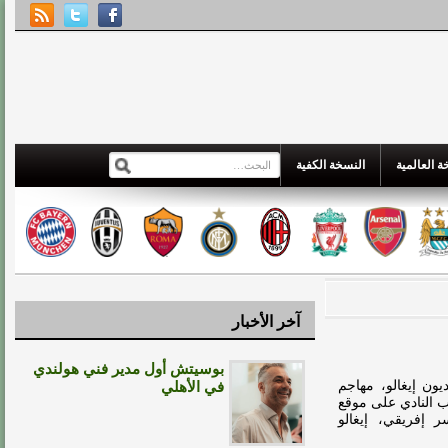
 العالمية
النسخة الكفية
آخر الأخبار
بوسيتش أول مدير فني هولندي
يون إيغالو، مهاجم
في الأهلي
اب النادي على موقع
ر إفريقي، إيغالو