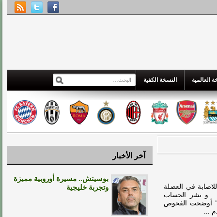
 العالمية
النسخة الكفية
آخر الأخبار
بوسيتش.. مسيرة أوروبية مميزة
اصابة في العضلة
وتجربة خليجية
ي. و نشر الحساب
 :” أوضحت الفحوص
 ...