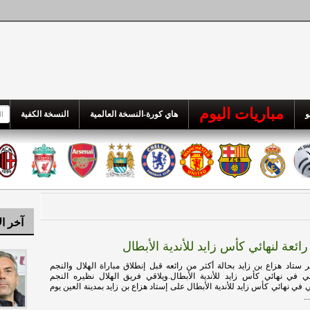
مباريات اليوم
و
هاي كورة-النسخة العالمية
النسخة الكفية
آخر ال
ائعة لنهائي كأس زايد للأندية الأبطال
ستاد هزاع بن زايد بحالة أكثر من رائعه قبل إنطلاق مباراة الهلال والنجم
 في نهائي كأس زايد للأندية الأبطال.ويلاقي فريق الهلال نظيره النجم
في نهائي كأس زايد للأندية الأبطال على إستاد هزاع بن زايد بمدينة العين يوم
.