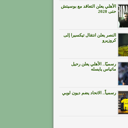
الأهلي يعلن التعاقد مع بوسيتش
حتى 2028
النصر يعلن انتقال تيكسيرا إلى
كروزيرو
رسميًا.. الأهلي يعلن رحيل
ماتياس يايسله
رسمياً.. الاتحاد يضم ديون لوبي