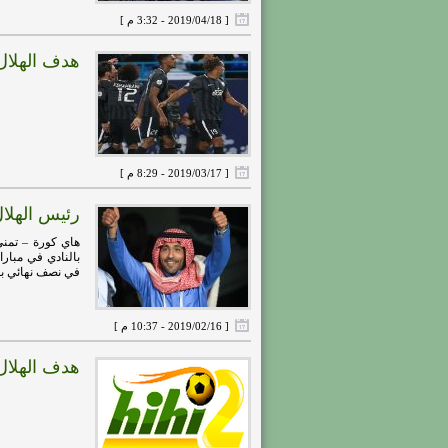
[ 2019/04/18 - 3:32 م ]
هدف الهلال الاول ( الهلال 
[ 2019/03/17 - 8:29 م ]
رئيس الهلا
هاي كورة – تمنى
بالنادي في مبارا
في نصف نهائي بطول
[ 2019/02/16 - 10:37 م ]
هدف الهلال الثالث ( الهلال