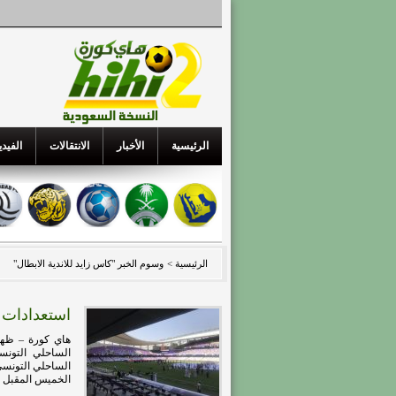
الرئيسية
الأخبار
الانتقالات
الفيدي
الرئيسية >
وسوم الخبر "كاس زايد للاندية الابطال"
استعدادات ر
هاي كورة – ظهر 
الساحلي التونسي
الساحلي التونسي 
الخميس المقبل ..