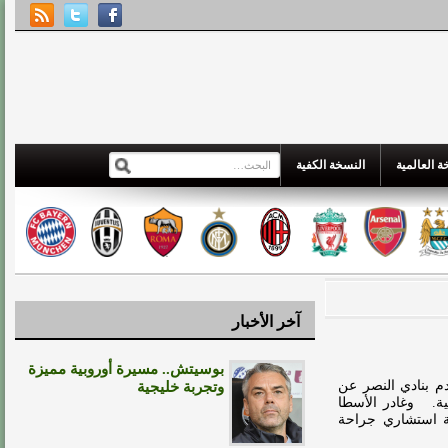
 العالمية
النسخة الكفية
آخر الأخبار
بوسيتش.. مسيرة أوروبية مميزة
م بنادي النصر عن
وتجربة خليجية
ية. وغادر الأسطا
عة استشاري جراحة