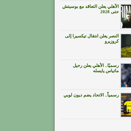
الأهلي يعلن التعاقد مع بوسيتش
حتى 2028
النصر يعلن انتقال تيكسيرا إلى
كروزيرو
رسميًا.. الأهلي يعلن رحيل
ماتياس يايسله
رسمياً.. الاتحاد يضم ديون لوبي