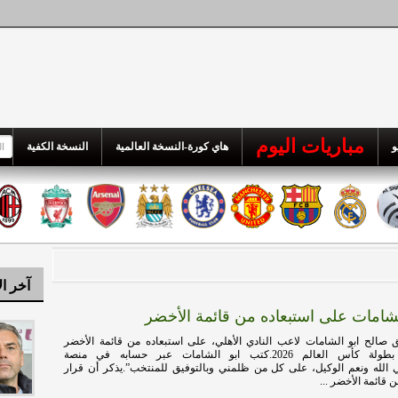
مباريات اليوم
و
هاي كورة-النسخة العالمية
النسخة الكفية
آخر ال
لشامات على استبعاده من قائمة الأخضر
صالح ابو الشامات لاعب النادي الأهلي، على استبعاده من قائمة الأخضر
المشاركة في بطولة كأس العالم 2026.كتب ابو الشامات عبر حسابه في منصة
الله ونعم الوكيل، على كل من ظلمني وبالتوفيق للمنتخب”.يذكر أن قرار
 قائمة الأخضر ...