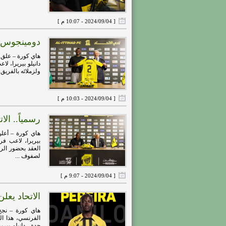
[ 2024/09/04 - 10:07 م ]
دومينجوس يع
هاي كورة – علق د
دانيلو بيريرا، 
ولزملائه بالفريق
[ 2024/09/04 - 10:03 م ]
رسمياً.. الا
هاي كورة – أعلن 
بيريرا، لاعب ف
العقد بحضور الرئ
لصفوف ...
[ 2024/09/04 - 9:07 م ]
الاتحاد يع
هاي كورة – نجح 
الفرنسي، هذا ا