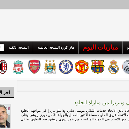
مباريات اليوم
و
هاي كورة-النسخة العالمية
النسخة الكفية
آخر ال
وبيريرا من مباراة الخلود
د نادي الاتحاد خدمات الثنائي موسى ديابي ودانيلو بيريرا في مواجهة الخلود
المقبلة.ويستضيف الاتحاد فريق الخلود، مساء الاثنين المقبل بالجولة 31 من دوري روشن.وغاب
ن فوز الاتحاد في الجولة المنقضية من عمر دوري روشن ضد التعاون بداعي