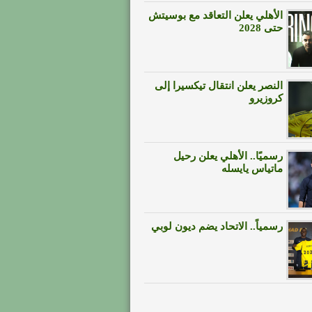
الأهلي يعلن التعاقد مع بوسيتش
حتى 2028
النصر يعلن انتقال تيكسيرا إلى
كروزيرو
رسميًا.. الأهلي يعلن رحيل
ماتياس يايسله
رسمياً.. الاتحاد يضم ديون لوبي