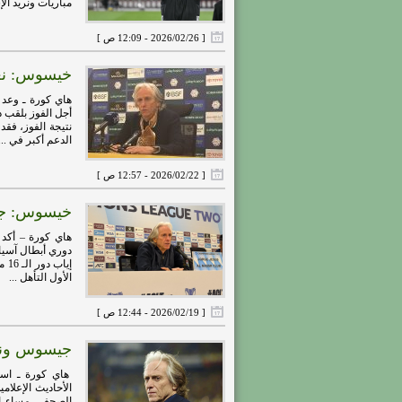
مباريات ونريد الإ
[ 2026/02/26 - 12:09 ص ]
خيسوس: نعد 
هاي كورة ـ وعد
الدعم أكبر في ...
[ 2026/02/22 - 12:57 ص ]
خيسوس: جماه
هاي كورة – أكد
الأول التأهل ...
[ 2026/02/19 - 12:44 ص ]
جيسوس ونجو
هاي كورة ـ است
الأحاديث الإعلا