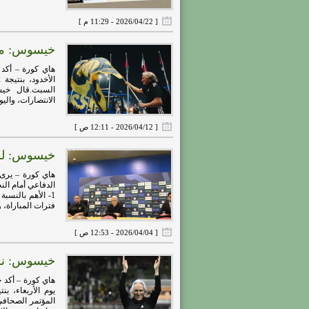
[ 2026/04/22 - 11:29 م ]
خيسوس: مقب
هاي كورة – أكد
الانتصارات، واليو
[ 2026/04/12 - 12:11 ص ]
خيسوس: لم ن
هاي كورة – يرى
الدفاعي أمام ا
فترات المباراة، ود
[ 2026/04/04 - 12:53 ص ]
خيسوس: نري
هاي كورة – أكد 