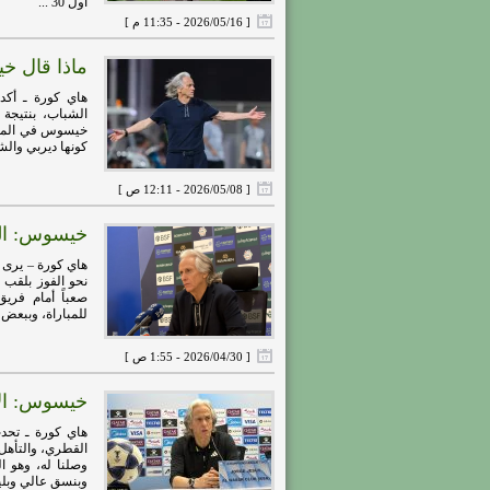
أول 30 ...
[ 2026/05/16 - 11:35 م ]
ماذا قال خ
هاي كورة ـ أكد
كونها ديربي والش
[ 2026/05/08 - 12:11 ص ]
خيسوس: الف
هاي كورة – يرى 
صعباً أمام فري
للمباراة، وببعض ا
[ 2026/04/30 - 1:55 ص ]
خيسوس: الأ
هاي كورة ـ تحد
وصلنا له، وهو ال
وبنسق عالي وبليا