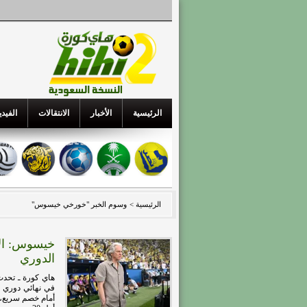
الرئيسية
الأخبار
الانتقالات
الفيدي
الرئيسية >
وسوم الخبر "خورخي خيسوس"
خيسوس: الآن
الدوري
هاي كورة ـ تحدث
أمام خصم سريع، و