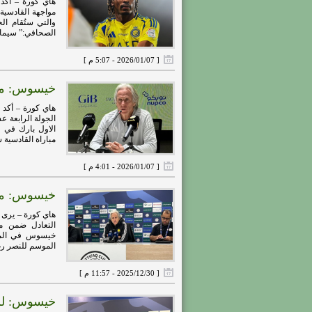
هاي كورة – أك
مواجهة القادسي
والتي ستُقام ا
الصحافي:” سيماك
[ 2026/01/07 - 5:07 م ]
خيسوس: مبا
هاي كورة – أكد
الجولة الرابعة 
مباراة القادسية 
[ 2026/01/07 - 4:01 م ]
خيسوس: مبار
هاي كورة – يرى 
الموسم للنصر رغم
[ 2025/12/30 - 11:57 م ]
خيسوس: لم ن