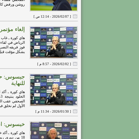
روشن.ورفض كافة 
[ 2026/02/07 - 12:14 ص ]
إلغاء مؤتم
هاي كورة ـ غاب 
فوز فريقه النصر
بشكل مؤقت قبل نه
[ 2026/02/02 - 8:57 م ]
جيسوس: حقق
للنهاية
هاي كورة ـ أكد 
الأول لم نخلق فرص
[ 2026/01/30 - 11:34 م ]
خيسوس: انت
هاي كورة ـ أكد 