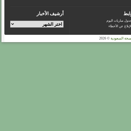
مستحق
وينقصنا
التأقلم
ابط
أرشيف الأخبار
فقط
مغلقة
دول مباريات اليوم
لإبلاغ عن الأخطاء
سخة السعودية
© 2026