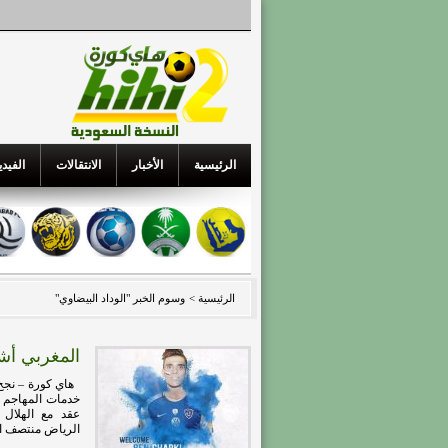
الرئيسية
الأخبار
الانتقالات
الفيدي
الرئيسية >
وسوم الخبر "الوداد البيضاوي"
المغربي أشر
هاي كورة – نجح ن
خدمات المهاجم ش
الرياض منتصف الأ