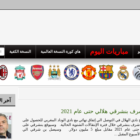
مباريات اليوم
و
هاي كورة-النسخة العالمية
النسخة الكفية
آخر ال
ف بنشرقي هلالي حتى عام 2021
ادي الهلال في التوصل الي إتفاق نهائي مع نادي الوداد المغربي للحصول على
رف بنشرقي خلال فترة الإنتقالات الشتوية الحالية. وسيوقع بنشرقي على
عقد مع الهلال حتى عام 2021 مقابل مبلغ 5 مليون دولار. وسيصل بن شرقي الي
سبوع المقبل ...