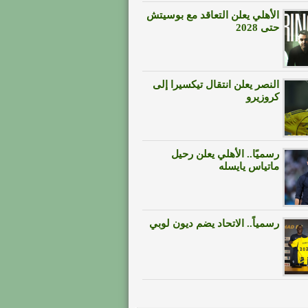
الأهلي يعلن التعاقد مع بوسيتش
حتى 2028
النصر يعلن انتقال تيكسيرا إلى
كروزيرو
رسميًا.. الأهلي يعلن رحيل
ماتياس يايسله
رسمياً.. الاتحاد يضم ديون لوبي