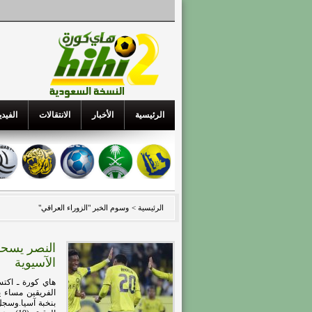
الرئيسية
الأخبار
الانتقالات
الفيدي
الرئيسية >
وسوم الخبر "الزوراء العراقي"
النصر يسحق
الآسيوية
الفريقين مساء ي