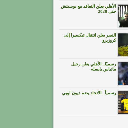
الأهلي يعلن التعاقد مع بوسيتش
حتى 2028
النصر يعلن انتقال تيكسيرا إلى
كروزيرو
رسميًا.. الأهلي يعلن رحيل
ماتياس يايسله
رسمياً.. الاتحاد يضم ديون لوبي