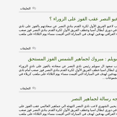
على
التعليقات
فيتوريا
يكشف
عبو النصر عقب الفوز على الزوراء ؟
أسباب
الفوز
على
 لاعبو الفريق الأول لكرة القدم بنادي النصر عن سعادتهم بالفوز على نادي
الزوراء
 في دوري أبطال أسيا.وخطف الفريق الأول لكرة القدم بنادي النصر فوز صعب
مغلقة
ء العراقي بهدفين لهدف في المباراة التي أقيمت مساء يوم الثلاثاء على ملعب
على
التعليقات
ماذا
قال
يلم : مبروك لجماهير الشمس الفوز المستحق
لاعبو
النصر
عقب
ب سعود ال سويلم رئيس نادي النصر عن سعادته بالفوز على نادي الزوراء
الفوز
 ابطال اسيا.خطف الفريق الأول لكرة القدم بنادي النصر فوز صعب أمام نادي
على
بهدفين لهدف في المباراة التي أقيمت مساء يوم الثلاثاء على ملعب كربلاء في
الزوراء
؟
مغلقة
على
التعليقات
سعود
ال
ه رسالة لجماهير النصر
سويلم
:
مبروك
يحيي الشهري لاعب نادي النصر التهنئه الي جماهير العالمي عقب الفوز على
لجماهير
 في دوري ابطال اسيا.وخطف الفريق الأول لكرة القدم بنادي النصر فوز صعب
الشمس
ء العراقي بهدفين لهدف في المباراة التي أقيمت مساء يوم الثلاثاء على ملعب
الفوز