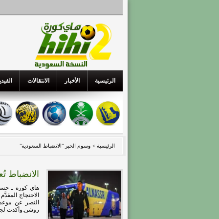
الرئيسية
الأخبار
الانتقالات
الفيدي
الرئيسية >
وسوم الخبر "الانضباط السعودية"
الانضباط تُ
هاي كورة ـ حسمت
الاحتجاج المقدَّ
روشن.وأكدت لجنة