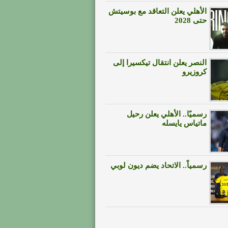
الأهلي يعلن التعاقد مع بوسيتش
حتى 2028
النصر يعلن انتقال تيكسيرا إلى
كروزيرو
رسميًا.. الأهلي يعلن رحيل
ماتياس يايسله
رسمياً.. الاتحاد يضم ديون لوبي