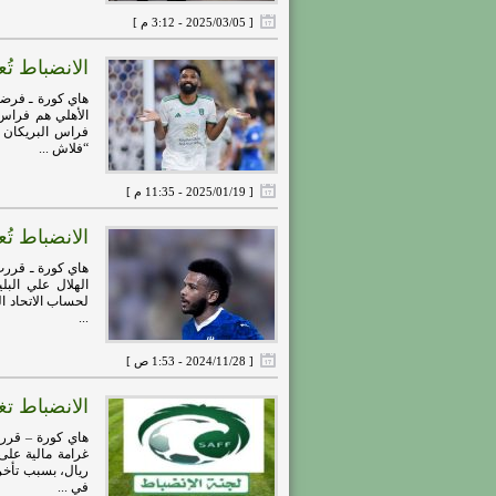
[ 2025/03/05 - 3:12 م ]
الانضباط تُ
هاي كورة ـ فرضت 
الأهلي هم فراس 
“فلاش ...
[ 2025/01/19 - 11:35 م ]
الانضباط تُ
هاي كورة ـ قررت 
لحساب الاتحاد ال
...
[ 2024/11/28 - 1:53 ص ]
الانضباط تغ
هاي كورة – قررت 
ريال، بسبب تأخر 
في ...