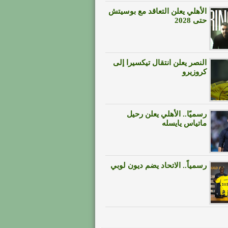
الأهلي يعلن التعاقد مع بوسيتش
حتى 2028
النصر يعلن انتقال تيكسيرا إلى
كروزيرو
رسميًا.. الأهلي يعلن رحيل
ماتياس يايسله
رسمياً.. الاتحاد يضم ديون لوبي