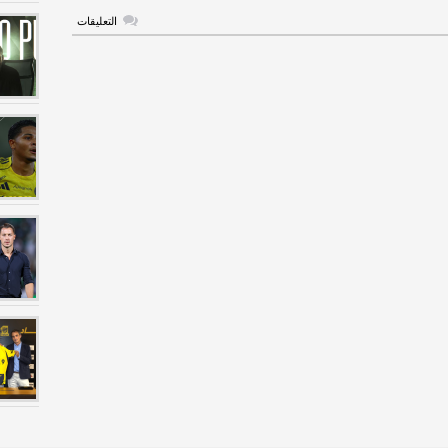
على
التعليقات
مدرب
الحزم
يوضح
أسباب
الهزيمة
أمام
الأهلي
مغلقة