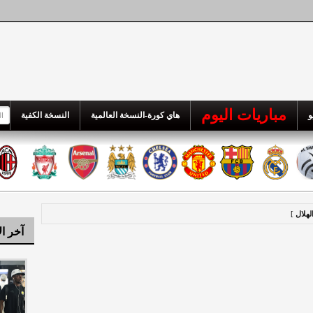
مباريات اليوم
و
هاي كورة-النسخة العالمية
النسخة الكفية
الهلال
]
آخر ال