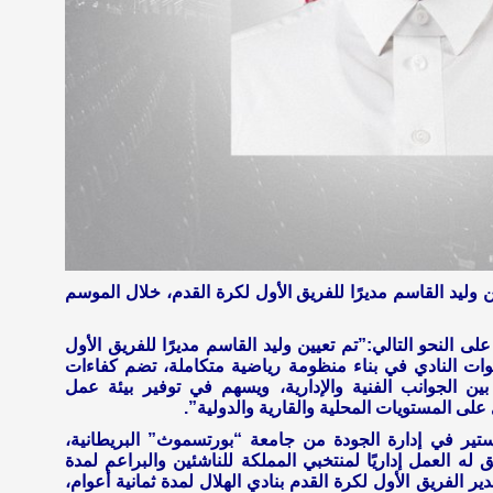
 وليد القاسم مديرًا للفريق الأول لكرة القدم، خلال الموسم
ى النحو التالي:”تم تعيين وليد القاسم مديرًا للفريق الأول
خطوات النادي في بناء منظومة رياضية متكاملة، تضم كفاءات
ن الجوانب الفنية والإدارية، ويسهم في توفير بيئة عمل
لى المستويات المحلية والقارية والدولية”.
ستير في إدارة الجودة من جامعة “بورتسموث” البريطانية،
له العمل إداريًا لمنتخبي المملكة للناشئين والبراعم لمدة
الفريق الأول لكرة القدم بنادي الهلال لمدة ثمانية أعوام،