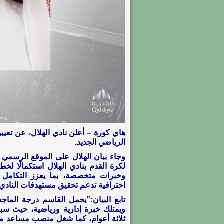
هاي كورة – أعلن نادي الهلال، عن تعيين
الرياضي الجديد.
وجاء بيان الهلال على الموقع الرسمي عل
لكرة القدم بنادي الهلال استكمالًا ل
وخبرات متخصصة، بما يعزز التكامل بي
احترافية تدعم تحقيق مستهدفات النادي ع
تابع البيان:”يحمل القاسم درجة الماج
ويمتلك خبرة إدارية ورياضية، حيث سبق 
ثلاثة أعوام، كما شغل منصب مساعد مدير 