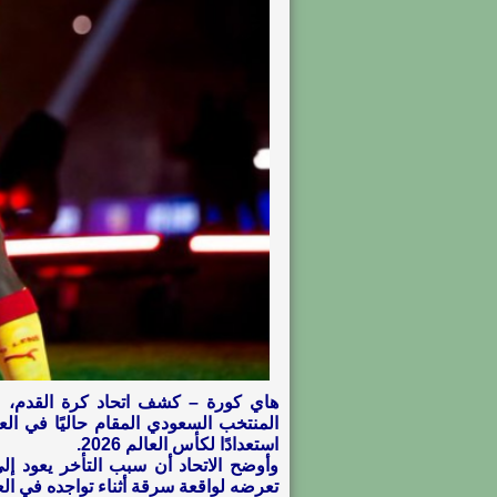
هاي كورة – كشف اتحاد كرة القدم، 
المنتخب السعودي المقام حاليًا في ال
استعدادًا لكأس العالم 2026.
وأوضح الاتحاد أن سبب التأخر يعود إل
تعرضه لواقعة سرقة أثناء تواجده في الع