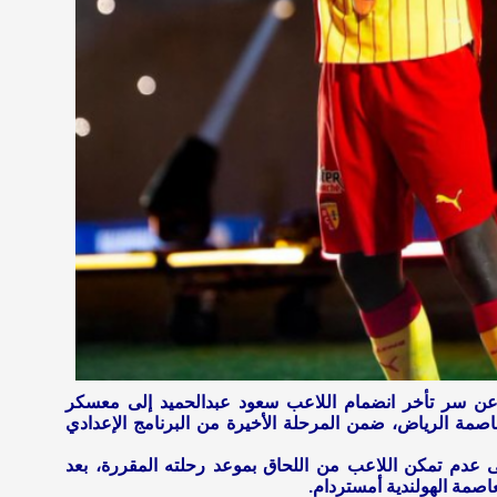
عن سر تأخر انضمام اللاعب سعود عبدالحميد إلى معسكر
عاصمة الرياض، ضمن المرحلة الأخيرة من البرنامج الإعدادي
ى عدم تمكن اللاعب من اللحاق بموعد رحلته المقررة، بعد
اصمة الهولندية أمستردام.