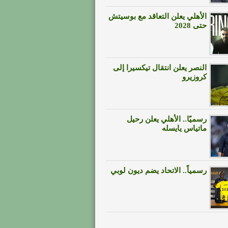
الأهلي يعلن التعاقد مع بوسيتش
حتى 2028
النصر يعلن انتقال تيكسيرا إلى
كروزيرو
رسميًا.. الأهلي يعلن رحيل
ماتياس يايسله
رسمياً.. الاتحاد يضم ديون لوبي