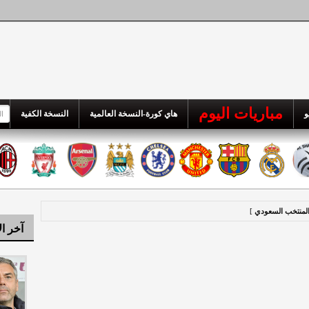
مباريات اليوم
و
هاي كورة-النسخة العالمية
النسخة الكفية
المنتخب السعودي
]
آخر ال