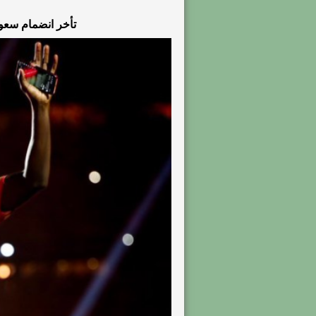
تأخر انضمام سع