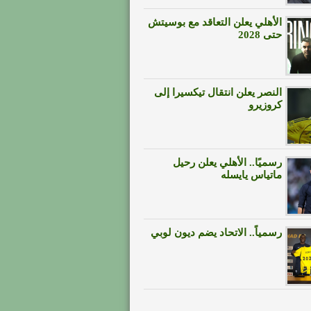
الأهلي يعلن التعاقد مع بوسيتش
حتى 2028
النصر يعلن انتقال تيكسيرا إلى
كروزيرو
رسميًا.. الأهلي يعلن رحيل
ماتياس يايسله
رسمياً.. الاتحاد يضم ديون لوبي