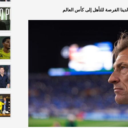
 لدينا الفرصة للتأهل إلى كأس العالم