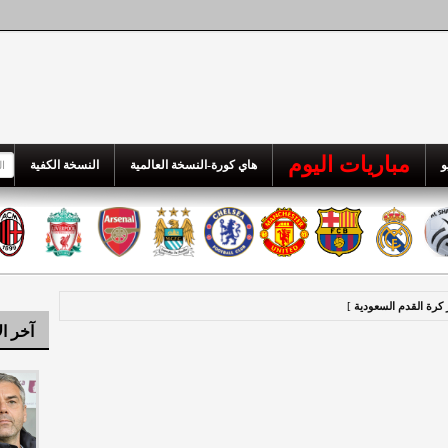
مباريات اليوم
و
هاي كورة-النسخة العالمية
النسخة الكفية
 كرة القدم السعودية
]
آخر ال