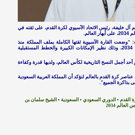
 آل خليفة، رئيس الاتحاد الآسيوي لكرة القدم، على ثقته في
الم.
: “وضعت القارة الآسيوية ثقتها الكاملة بملف المملكة منذ
إعلانها نيتها التقدم لاستضافة مونديال 2034، وذلك نظير الإمكانات الكبيرة والخطط المستقبلية
 أحد أجمل النسخ التاريخية لكأس العالم، ولديها قدرة وكفاءة
عناصر كرة القدم بالعالم لنؤكد أن المملكة العربية السعودية
 بذاكرة الجميع”.
ة القدم
•
الدوري السعودي
•
السعودية
•
الشيخ سلمان بن
 العالم 2034