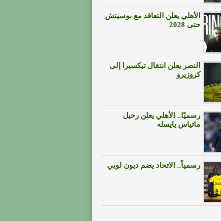
الأهلي يعلن التعاقد مع بوسيتش
حتى 2028
النصر يعلن انتقال تيكسيرا إلى
كروزيرو
رسميًا.. الأهلي يعلن رحيل
ماتياس يايسله
رسمياً.. الاتحاد يضم ديون لوبي