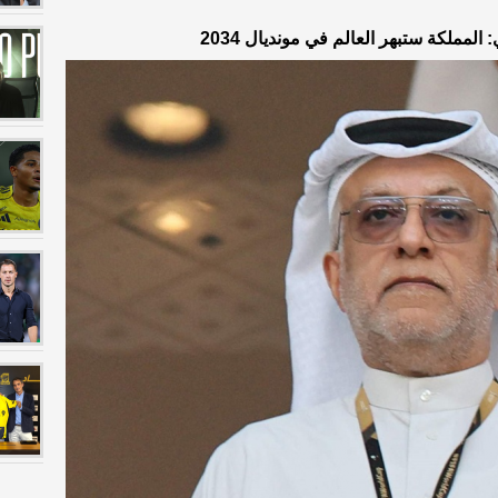
 المملكة ستبهر العالم في مونديال 2034