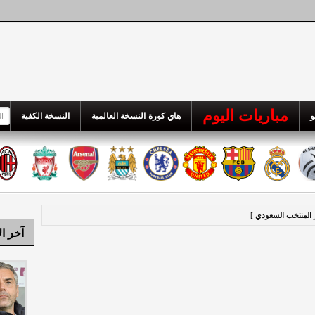
مباريات اليوم
و
هاي كورة-النسخة العالمية
النسخة الكفية
ر المنتخب السعودي
]
آخر ال