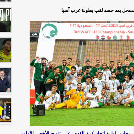
لمسحل بعد حصد لقب بطولة غرب آسيا
لس إدارة اتحاد كرة القدم، على تتويج الأخضر الأولمبي