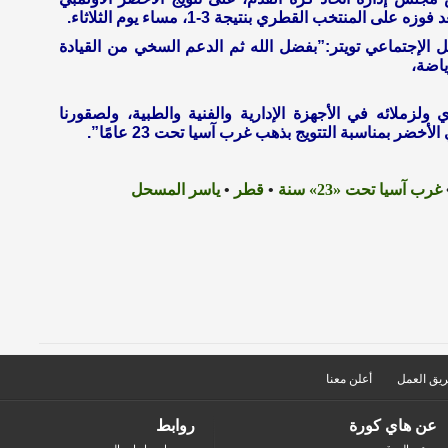
الإجتماعي تويتر:”بفضل الله ثم الدعم السخي من القيادة
ياضة،
ولزملائه في الأجهزة الإدارية والفنية والطبية، ولصقورنا
ضر بمناسبة التتويج بذهب غرب آسيا تحت 23 عامًا”.
غرب آسيا تحت «23» سنة
•
قطر
•
ياسر المسحل
يق العمل
أعلن معنا
عن هاي كورة
روابط