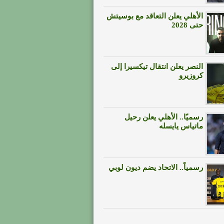
الأهلي يعلن التعاقد مع بوسيتش
حتى 2028
النصر يعلن انتقال تيكسيرا إلى
كروزيرو
رسميًا.. الأهلي يعلن رحيل
ماتياس يايسله
رسمياً.. الاتحاد يضم ديون لوبي