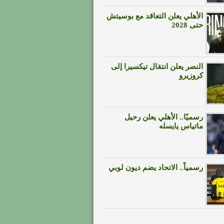
الأهلي يعلن التعاقد مع بوسيتش
حتى 2028
النصر يعلن انتقال تيكسيرا إلى
كروزيرو
رسميًا.. الأهلي يعلن رحيل
ماتياس يايسله
رسمياً.. الاتحاد يضم ديون لوبي