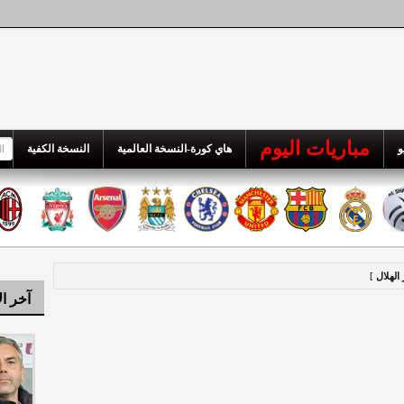
مباريات اليوم
و
هاي كورة-النسخة العالمية
النسخة الكفية
 الهلال
]
آخر ال