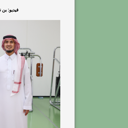
فيديو: بن 