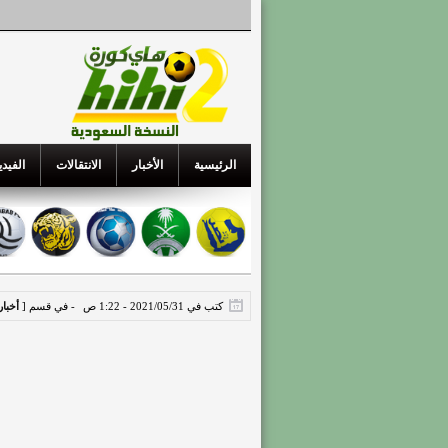
الرئيسية
الأخبار
الانتقالات
الفيدي
كتب في 2021/05/31 - 1:22 ص
- في قسم [
أخبار