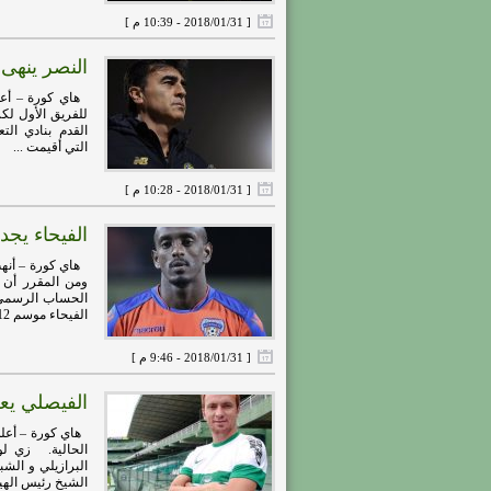
[ 2018/01/31 - 10:39 م ]
النصر ينهى
هاي كورة – أعلن
للفريق الأول لك
القدم بنادي الت
التي أقيمت ...
[ 2018/01/31 - 10:28 م ]
الفيحاء يج
هاي كورة – أنهت
الحساب الرسمي ل
الفيحاء موسم 2012 – ...
[ 2018/01/31 - 9:46 م ]
الفيصلي يعل
هاي كورة – أعلن 
البرازيلي و الش
الشيخ رئيس الهيئة