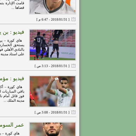
قامت الإدارة بتس
قضاها ...
[ 2018/01/31 - 6:47 م ]
فيديو : بن
هاي كورة – يرى 
يستحق الخسارة 
على استاد مدينة .
[ 2018/01/31 - 3:13 ص ]
فيديو : مؤ
هاي كورة – أكد 
باقي المباريات ا
مدينة الملك ...
[ 2018/01/31 - 3:08 ص ]
عمر السومة
هاي كورة – بارك