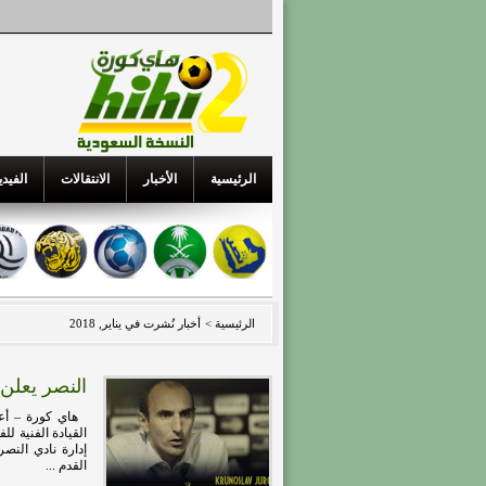
الرئيسية
الأخبار
الانتقالات
الفيدي
الرئيسية >
أخبار نُشرت في يناير, 2018
النصر يعلن
هاي كورة – أعل
القيادة الفنية ل
إدارة نادي النص
القدم ...