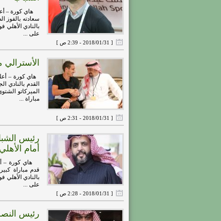
هاي كورة – أعرب
سعادته بالفوز ا
على ...
[ 2018/01/31 - 2:39 ص ]
الأسترالي م
هاي كورة – أعلن
القدم بالنادي ا
الميركاتو الشتو
مباراة ...
[ 2018/01/31 - 2:31 ص ]
رئيس الشبا
أمام الأهلي
هاي كورة – أكد 
قدم مباراة كبير
على ...
[ 2018/01/31 - 2:28 ص ]
رئيس النصر