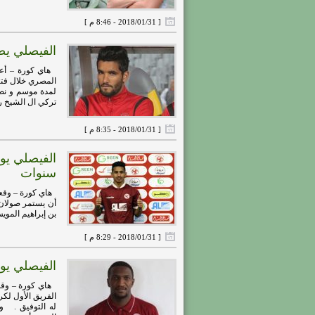
[ 2018/01/31 - 8:46 م ]
الفيصلي ي
هاي كورة – أعل
لمدة موسم و نصف
تركي ال الشيخ رئ
[ 2018/01/31 - 8:35 م ]
الفيصلي يوق
سنوات
هاي كورة – وقعت 
أن يستمر صولان 
بن إبراهيم المويس
[ 2018/01/31 - 8:29 م ]
الفيصلي يو
هاي كورة – وقعت
الفريق الأول لكر