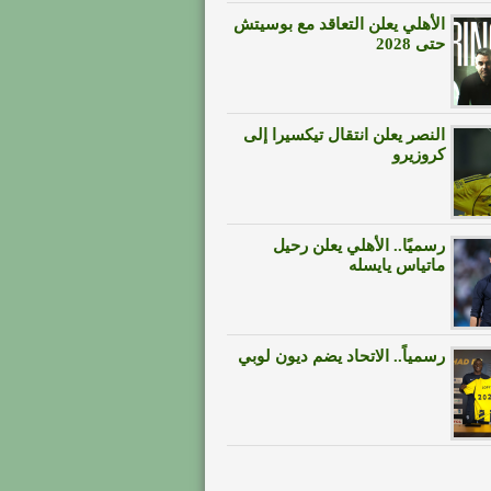
الأهلي يعلن التعاقد مع بوسيتش
حتى 2028
النصر يعلن انتقال تيكسيرا إلى
كروزيرو
رسميًا.. الأهلي يعلن رحيل
ماتياس يايسله
رسمياً.. الاتحاد يضم ديون لوبي